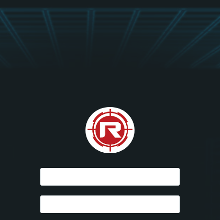
Usuario
Contraseña